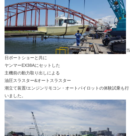
当
日ボートショーと共に
ヤンマーEX38Aにセットした
主機前の動力取り出しによる
油圧スラスター&オートスラスター
潮立て装置/エンジンリモコン・オートパイロットの体験試乗も行
いました。