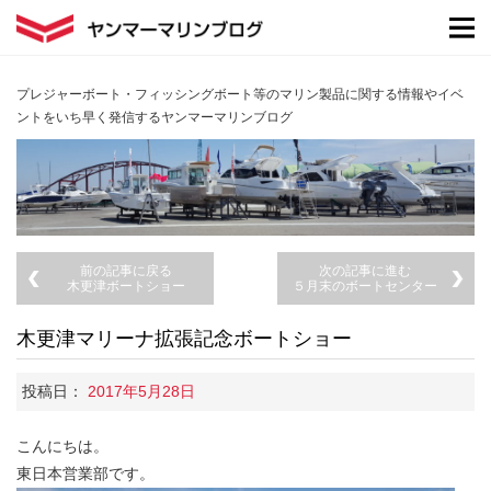
プレジャーボート・フィッシングボート等のマリン製品に関する情報やイベ
ントをいち早く発信するヤンマーマリンブログ
前の記事に戻る
次の記事に進む
木更津ボートショー
５月末のボートセンター
木更津マリーナ拡張記念ボートショー
投稿日：
2017年5月28日
こんにちは。
東日本営業部です。