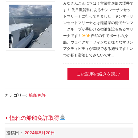
みなさんこんにちは！営業推進部の澤井で
す！ 先日滋賀県にあるヤンマーサンセッ
トマリーナに行ってきました！ヤンマーサ
ンセットマリーナとは琵琶湖の傍でヤンマ
ーグループが手掛ける宿泊施設もあるマリ
ーナです！
自然の中でボートの操
船、ウェイクサーフィンなど様々なマリン
アクティビティが満喫できる施設です！い
つか私も宿泊してみたいです...
この記事の続きを読む
カテゴリー:
船舶免許
憧れの船舶免許取得
投稿日：
2024年8月20日