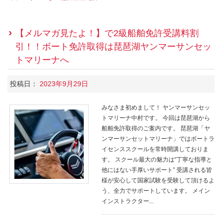
【メルマガ見たよ！】で2級船舶免許受講料割
引！！ボート免許取得は琵琶湖ヤンマーサンセッ
トマリーナへ
投稿日：
2023年9月29日
みなさま初めまして！ ヤンマーサンセッ
トマリーナ中村です。 今回は琵琶湖から
船舶免許取得のご案内です。 琵琶湖「ヤ
ンマーサンセットマリーナ」ではボートラ
イセンススクールを常時開講しておりま
す。 スクール最大の魅力は“丁寧な指導と
他にはない手厚いサポート” 受講される皆
様が安心して国家試験を受験して頂けるよ
う、全力でサポートしています。 メイン
インストラクター...