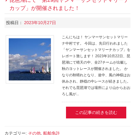
カップ」が開催されました！
投稿日：
2023年10月27日
こんにちは！ ヤンマーサンセットマリー
ナ中村です。 今回は、先日行われました
「ヤンマーサンセットマリーナカップ」を
レポート致します！ 2023年10月22日、琵
琶湖にて晴天の中、全27チームが出艇し
秋のヨットレースが開催されました。 か
なりの秋晴れとなり、途中、風の神様はお
休みされ、静穏の中レースが続きました。
それでも琵琶湖では場所により山からおお
ろし風が...
この記事の続きを読む
カテゴリー:
その他
,
船舶免許