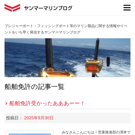
プレジャーボート・フィッシングボート等のマリン製品に関する情報やイベ
ントをいち早く発信するヤンマーマリンブログ
船舶免許の記事一覧
船舶免許受かったあああーー！
投稿日：
2025年9月30日
みなさんこんにちは！営業推進部の澤井で