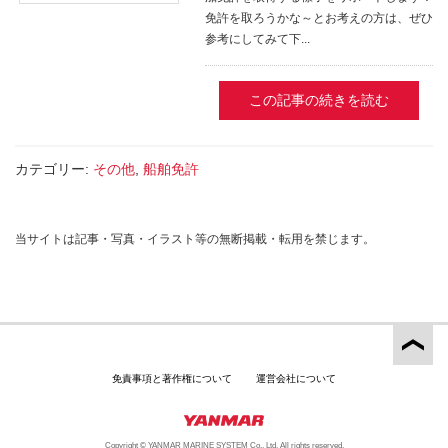
免許を取ろうかな～とお考えの方は、ぜひ
参考にしてみて下...
この記事の続きを読む
カテゴリー:
その他
,
船舶免許
当サイトは記事・写真・イラスト等の無断掲載・転用を禁じます。
免責事項と著作権について
運営会社について
Copyright © YANMAR MARINE SYSTEM Co., Ltd. All rights reserved.