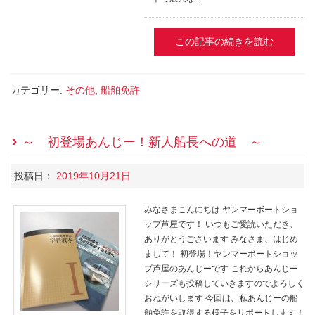
この記事の続きを読む
カテゴリー:
その他
,
船舶免許
～ 初登場あんじー！新人船長への道 ～
投稿日：
2019年10月21日
みなさまこんにちは ヤンマーボートショ
ップ芦屋です！ いつもご愛読いただき、
ありがとうございます みなさま、はじめ
まして！ 初登場！ヤンマーボートショッ
プ芦屋のあんじーです これからあんじー
シリーズも投稿していきますのでよろしく
おねがいします 今回は、私あんじーの船
舶免許を取得する様子をリポートします！