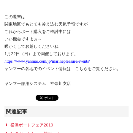
この週末は
関東地区でもとても冷え込む天気予報ですが
これからボート購入をご検討中には
いい機会ですよぉ～
暖かくしてお越しくださいね
1月22日（日）まで開催しております。
https://www.yanmar.com/jp/marinepleasure/events/
ヤンマーの各地でのイベント情報は↑↑こちらをご覧ください。
ヤンマー舶用システム 神奈川支店
関連記事
横浜ボートフェア2019