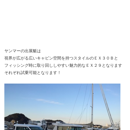
ヤンマーの出展艇は
視界が広がる広いキャビン空間を持つスタイルのＥＸ３０Ｂと
フィッシング時に取り回ししやすい魅力的なＥＸ２９となります
それぞれ試乗可能となります！