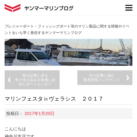
プレジャーボート・フィッシングボート等のマリン製品に関する情報やイベ
ントをいち早く発信するヤンマーマリンブログ
前の記事に戻る
次の記事に進む
冬の冷え込みを体感し始
船底塗装メンテナンス
めたボートセンター
マリンフェスタ㏌ヴェラシス ２０１７
投稿日：
2017年1月20日
こんにちは
神奈川支店です。