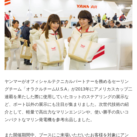
ヤンマーがオフィシャルテクニカルパートナーを務めるセーリン
グチーム「オラクルチームU.S.A」が2013年にアメリカスカップ二
連覇を果たした際に使用していたヨットのステアリングの展示な
ど、ボート以外の展示にも注目が集まりました。次世代技術の紹
介として、軽量で高出力なマリンエンジンや、使い勝手の良いコ
ンパクトなマリン発電機を参考出品しました。
また開催期間中、ブースにご来場いただいたお客様を対象にアン