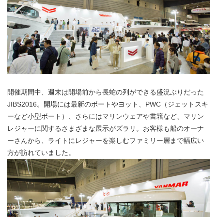
開催期間中、週末は開場前から長蛇の列ができる盛況ぶりだった
JIBS2016。開場には最新のボートやヨット、PWC（ジェットスキ
ーなど小型ボート）、さらにはマリンウェアや書籍など、マリン
レジャーに関するさまざまな展示がズラリ。お客様も船のオーナ
ーさんから、ライトにレジャーを楽しむファミリー層まで幅広い
方が訪れていました。