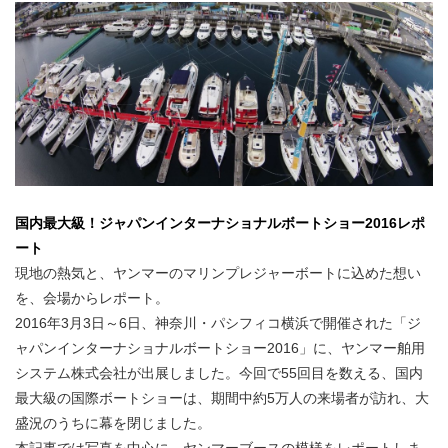
国内最大級！ジャパンインターナショナルボートショー2016レポ
ート
現地の熱気と、ヤンマーのマリンプレジャーボートに込めた想い
を、会場からレポート。
2016年3月3日～6日、神奈川・パシフィコ横浜で開催された「ジ
ャパンインターナショナルボートショー2016」に、ヤンマー舶用
システム株式会社が出展しました。今回で55回目を数える、国内
最大級の国際ボートショーは、期間中約5万人の来場者が訪れ、大
盛況のうちに幕を閉じました。
本記事では写真を中心に、ヤンマーブースの模様をレポートしま