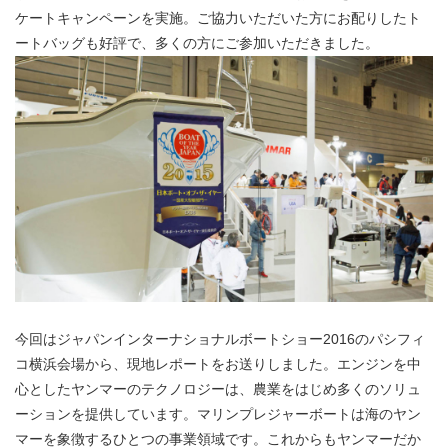
ケートキャンペーンを実施。ご協力いただいた方にお配りしたト
ートバッグも好評で、多くの方にご参加いただきました。
今回はジャパンインターナショナルボートショー2016のパシフィ
コ横浜会場から、現地レポートをお送りしました。エンジンを中
心としたヤンマーのテクノロジーは、農業をはじめ多くのソリュ
ーションを提供しています。マリンプレジャーボートは海のヤン
マーを象徴するひとつの事業領域です。これからもヤンマーだか