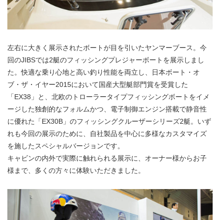
左右に大きく展示されたボートが目を引いたヤンマーブース。今
回のJIBSでは2艇のフィッシングプレジャーボートを展示しまし
た。快適な乗り心地と高い釣り性能を両立し、日本ボート・オ
ブ・ザ・イヤー2015において国産大型艇部門賞を受賞した
「EX38」と、北欧のトローラータイプフィッシングボートをイメ
ージした独創的なフォルムかつ、電子制御エンジン搭載で静音性
に優れた「EX30B」のフィッシングクルーザーシリーズ2艇。いず
れも今回の展示のために、自社製品を中心に多様なカスタマイズ
を施したスペシャルバージョンです。
キャビンの内外で実際に触れられる展示に、オーナー様からお子
様まで、多くの方々に体験いただきました。