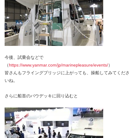
今後、試乗会などで
（
https://www.yanmar.com/jp/marinepleasure/events/
）
皆さんもフライングブリッジに上がっても、操船してみてくださ
いね。
さらに船首のバウデッキに回り込むと