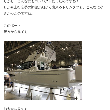
しかし、こんなにもコンパクトだったのですね！
しかも走行姿勢の調整が細かく出来るトリムタブも、こんなに小
さかったのですね。
このボート
後方から見ても
前方から見ても