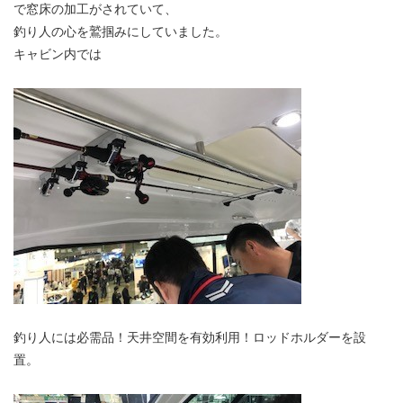
で窓床の加工がされていて、
釣り人の心を鷲掴みにしていました。
キャビン内では
釣り人には必需品！天井空間を有効利用！ロッドホルダーを設
置。