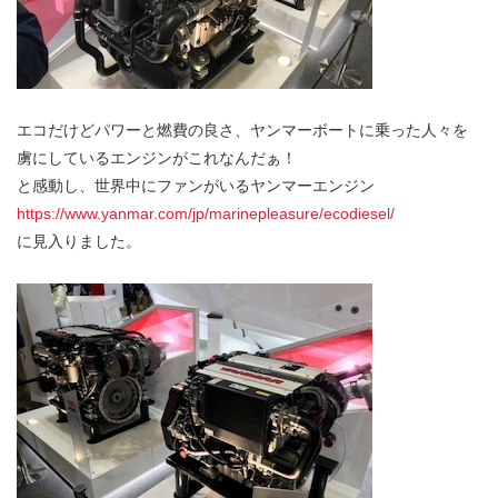
エコだけどパワーと燃費の良さ、ヤンマーボートに乗った人々を
虜にしているエンジンがこれなんだぁ！
と感動し、世界中にファンがいるヤンマーエンジン
https://www.yanmar.com/jp/marinepleasure/ecodiesel/
に見入りました。