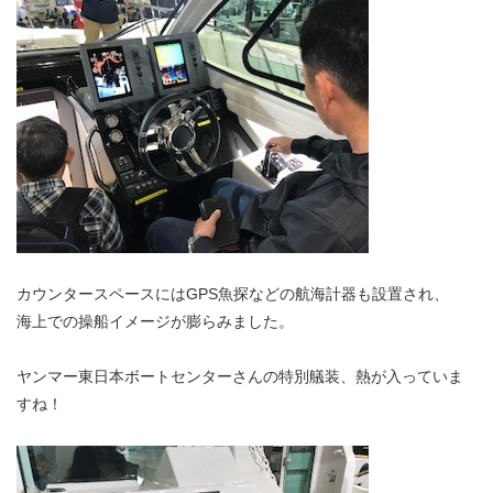
カウンタースペースにはGPS魚探などの航海計器も設置され、
海上での操船イメージが膨らみました。
ヤンマー東日本ボートセンターさんの特別艤装、熱が入っていま
すね！