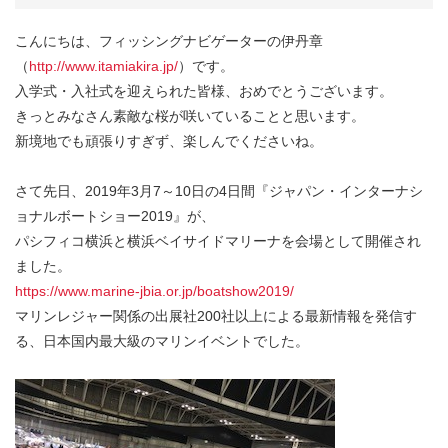
こんにちは、フィッシングナビゲーターの伊丹章
（
http://www.itamiakira.jp/
）です。
入学式・入社式を迎えられた皆様、おめでとうございます。
きっとみなさん素敵な桜が咲いていることと思います。
新境地でも頑張りすぎず、楽しんでくださいね。
さて先日、2019年3月7～10日の4日間『ジャパン・インターナシ
ョナルボートショー2019』が、
パシフィコ横浜と横浜ベイサイドマリーナを会場として開催され
ました。
https://www.marine-jbia.or.jp/boatshow2019/
マリンレジャー関係の出展社200社以上による最新情報を発信す
る、日本国内最大級のマリンイベントでした。