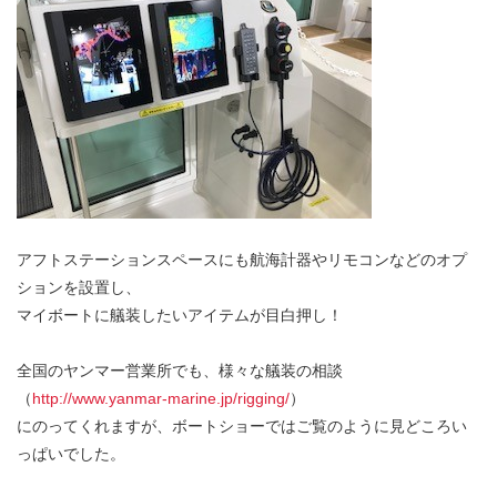
アフトステーションスペースにも航海計器やリモコンなどのオプ
ションを設置し、
マイボートに艤装したいアイテムが目白押し！
全国のヤンマー営業所でも、様々な艤装の相談
（
http://www.yanmar-marine.jp/rigging/
）
にのってくれますが、ボートショーではご覧のように見どころい
っぱいでした。