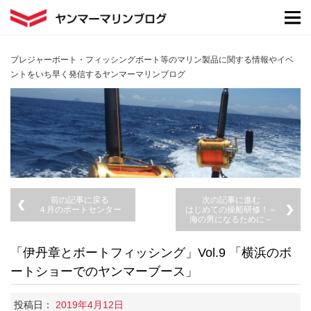
プレジャーボート・フィッシングボート等のマリン製品に関する情報やイベ
ントをいち早く発信するヤンマーマリンブログ
前の記事に戻る
次の記事に進む
４月のボートセンター
はじめての操船研修！～
海の男になるために～
「伊丹章とボートフィッシング」Vol.9 「横浜のボ
ートショーでのヤンマーブース」
投稿日：
2019年4月12日