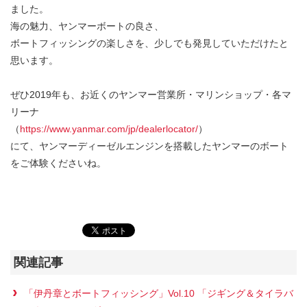
ました。
海の魅力、ヤンマーボートの良さ、
ボートフィッシングの楽しさを、少しでも発見していただけたと
思います。
ぜひ2019年も、お近くのヤンマー営業所・マリンショップ・各マ
リーナ
（
https://www.yanmar.com/jp/dealerlocator/
）
にて、ヤンマーディーゼルエンジンを搭載したヤンマーのボート
をご体験くださいね。
関連記事
「伊丹章とボートフィッシング」Vol.10 「ジギング＆タイラバ