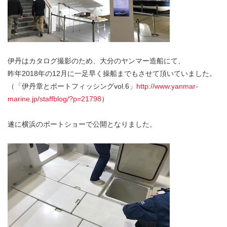
伊丹はカタログ撮影のため、大分のヤンマー造船にて、
昨年2018年の12月に一足早く操船までもさせて頂いていました。
（「伊丹章とボートフィッシングvol.6」
http://www.yanmar-
marine.jp/staffblog/?p=21798
）
遂に横浜のボートショーで公開となりました。