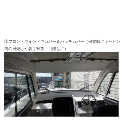
①フロントウインドウカバー＆ハッチカバー（保管時にキャビン
内の日焼けや暑さ対策、目隠しに）