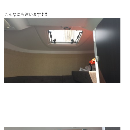
こんなにも違います❢❢