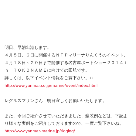
明日、早朝出港します。
４月５日、６日に開催するＮＴＰマリーナりんくうのイベント、
４月１８日～２０日まで開催する名古屋ボートショー２０１４ｉ
ｎ ＴＯＫＯＮＡＭＥに向けての回航です。
詳しくは、以下イベント情報をご覧下さい。↓↓
http://www.yanmar.co.jp/marine/event/index.html
レグルスマリンさん、明日宜しくお願いいたします。
また、今回ご紹介させていただきました、艤装例などは、下記よ
り様々な実例をご紹介しておりますので、一度ご覧下さいね。
http://www.yanmar-marine.jp/rigging/