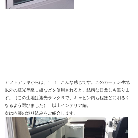
アフトデッキからは、↑ ↑ こんな感じです。このカーテン生地
以外の遮光等級１級などを使用されると、結構な日差しも遮りま
す。（この生地は遮光ランクＢで、キャビン内も程ほどに明るく
なるよう選びました） 以上インテリア編。
次は内装の造り込みをご紹介します。