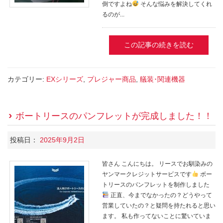
倒ですよね
そんな悩みを解決してくれ
るのが...
この記事の続きを読む
カテゴリー:
EXシリーズ
,
プレジャー商品
,
艤装･関連機器
ボートリースのパンフレットが完成しました！！
投稿日：
2025年9月2日
皆さん こんにちは。 リースでお馴染みの
ヤンマークレジットサービスです
ボー
トリースのパンフレットを制作しました
正直、今までなかったの？どうやって
営業していたの？と疑問を持たれると思い
ます。 私も作ってないことに驚いていま