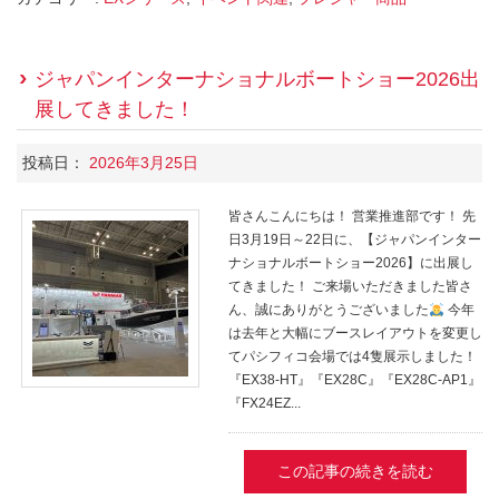
ジャパンインターナショナルボートショー2026出
展してきました！
投稿日：
2026年3月25日
皆さんこんにちは！ 営業推進部です！ 先
日3月19日～22日に、【ジャパンインター
ナショナルボートショー2026】に出展し
てきました！ ご来場いただきました皆さ
ん、誠にありがとうございました
今年
は去年と大幅にブースレイアウトを変更し
てパシフィコ会場では4隻展示しました！
『EX38-HT』『EX28C』『EX28C-AP1』
『FX24EZ...
この記事の続きを読む