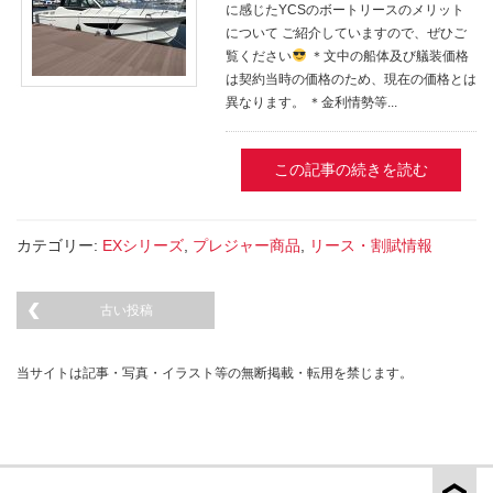
に感じたYCSのボートリースのメリット
について ご紹介していますので、ぜひご
覧ください
＊文中の船体及び艤装価格
は契約当時の価格のため、現在の価格とは
異なります。 ＊金利情勢等...
この記事の続きを読む
カテゴリー:
EXシリーズ
,
プレジャー商品
,
リース・割賦情報
古い投稿
当サイトは記事・写真・イラスト等の無断掲載・転用を禁じます。