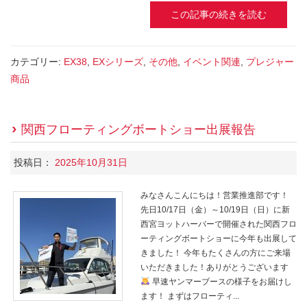
この記事の続きを読む
カテゴリー:
EX38
,
EXシリーズ
,
その他
,
イベント関連
,
プレジャー
商品
関西フローティングボートショー出展報告
投稿日：
2025年10月31日
みなさんこんにちは！営業推進部です！
先日10/17日（金）～10/19日（日）に新
西宮ヨットハーバーで開催された関西フロ
ーティングボートショーに今年も出展して
きました！ 今年もたくさんの方にご来場
いただきました！ありがとうございます
早速ヤンマーブースの様子をお届けし
ます！ まずはフローティ...