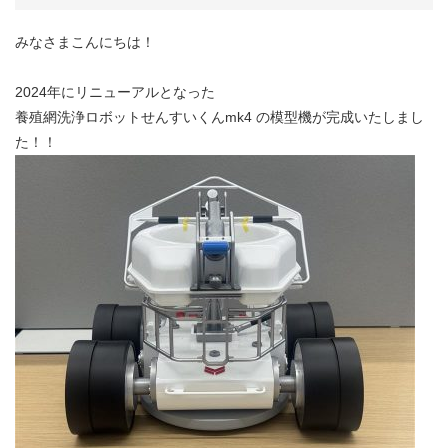
みなさまこんにちは！
2024年にリニューアルとなった
養殖網洗浄ロボットせんすいくんmk4 の模型機が完成いたしまし
た！！