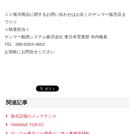
☆☆海洋商品に関するお問い合わせはお近くのヤンマー販売店ま
で☆☆
☆執筆担当☆
ヤンマー舶用システム株式会社 東日本営業部 寺内脩真
TEL : 080-8303-4652
お気軽にお問合せください
関連記事
海水設備のメンテナンス
YANMAR TOKYO
ヤンマー東京ビル建替えに伴う事務所移転