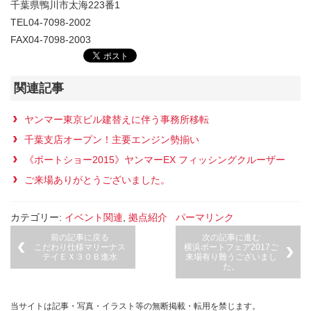
千葉県鴨川市太海223番1
TEL04-7098-2002
FAX04-7098-2003
関連記事
ヤンマー東京ビル建替えに伴う事務所移転
千葉支店オープン！主要エンジン勢揃い
《ボートショー2015》ヤンマーEX フィッシングクルーザー
ご来場ありがとうございました。
カテゴリー:
イベント関連
,
拠点紹介
パーマリンク
前の記事に戻る
次の記事に進む
こだわり仕様マリーナス
横浜ボートフェア2017ご
テイＥＸ３０Ｂ進水
来場有り難うございまし
た。
当サイトは記事・写真・イラスト等の無断掲載・転用を禁じます。