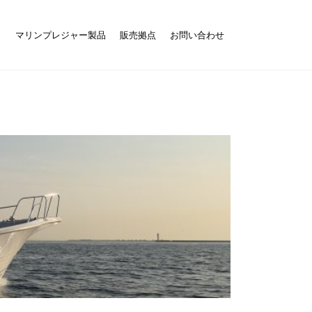
ト
マリンプレジャー製品
販売拠点
お問い合わせ