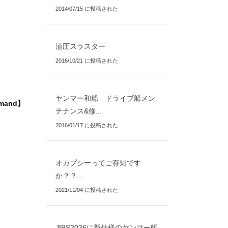
2014/07/15 に投稿された
油圧スラスター
2016/10/21 に投稿された
ヤンマー和船 ドライブ船メン
mand】
テナンス&修...
2016/01/17 に投稿された
オカプシーってご存知です
か？？...
2021/11/04 に投稿された
JIBS2026に新仕様のヤンマー艇