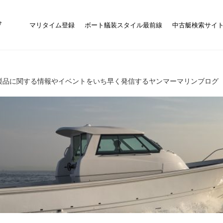
マリタイム登録
ボート艤装スタイル最前線
中古艇検索サイ
製品に関する情報やイベントをいち早く発信するヤンマーマリンブログ