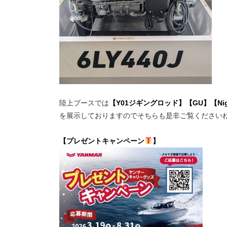
陸上ブースでは
【Y01ジギングロッド】【GU】【Ni
を展示しておりますのでそちらも是非ご覧ください
【プレゼントキャンペーン
】