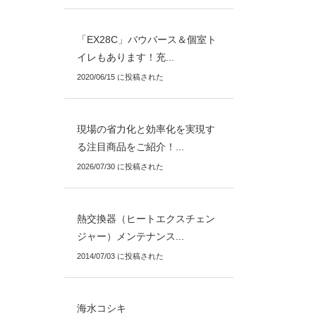
「EX28C」バウバース＆個室ト
イレもあります！充...
2020/06/15 に投稿された
現場の省力化と効率化を実現す
る注目商品をご紹介！...
2026/07/30 に投稿された
熱交換器（ヒートエクスチェン
ジャー）メンテナンス...
2014/07/03 に投稿された
海水コシキ