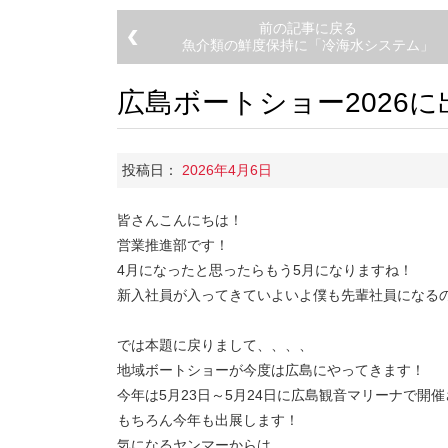
前の記事に戻る
魚介類の鮮度保持に「冷海水システム」
広島ボートショー2026に
投稿日：
2026年4月6日
皆さんこんにちは！
営業推進部です！
4月になったと思ったらもう5月になりますね！
新入社員が入ってきていよいよ僕も先輩社員になる
では本題に戻りまして、、、、
地域ボートショーが今度は広島にやってきます！
今年は5月23日～5月24日に広島観音マリーナで開
もちろん今年も出展します！
気になるヤンマーからは、、、