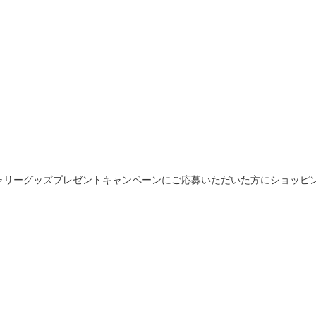
ャリーグッズプレゼントキャンペーンにご応募いただいた方にショッピ