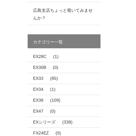
広島支店ちょっと覗いてみませ
んか？
カテゴリー一覧
EX28C
(1)
EX30B
(0)
EX33
(85)
EX34
(1)
EX38
(109)
EX47
(0)
EXシリーズ
(338)
FX24EZ
(0)