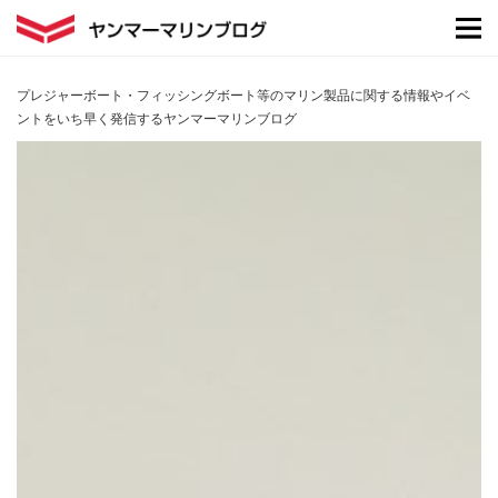
プレジャーボート・フィッシングボート等のマリン製品に関する情報やイベ
ントをいち早く発信するヤンマーマリンブログ