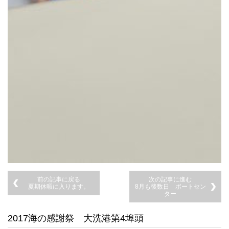
前の記事に戻る
次の記事に進む
夏期休暇に入ります。
8月も後数日 ボートセン
ター
2017海の感謝祭 大洗港第4埠頭