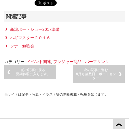
関連記事
新潟ボートショー2017準備
ハギマスター２０１６
ソナー勉強会
カテゴリー:
イベント関連
,
プレジャー商品
パーマリンク
前の記事に戻る
次の記事に進む
夏期休暇に入ります。
8月も後数日 ボートセン
ター
当サイトは記事・写真・イラスト等の無断掲載・転用を禁じます。