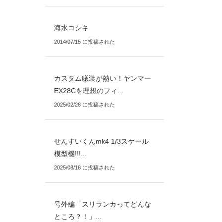
海水コシキ
2014/07/15 に投稿された
カスタム艤装が熱い！ヤンマー
EX28Cを理想のフィ...
2025/02/28 に投稿された
せんすいくんmk4 1/3スケール
模型機!!!...
2025/08/18 に投稿された
号外編「スリランカってどんな
ところ？！」...