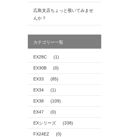
広島支店ちょっと覗いてみませ
んか？
カテゴリー一覧
EX28C
(1)
EX30B
(0)
EX33
(85)
EX34
(1)
EX38
(109)
EX47
(0)
EXシリーズ
(338)
FX24EZ
(0)