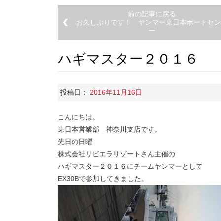
前の記事に戻る
お久しぶりです！ ヤンマー東日本ボートセン
ー
ハギマスター２０１６
投稿日：
2016年11月16日
こんにちは。
東日本営業部 神奈川支店です。
先日の日曜
株式会社リビエラリゾートさん主催の
ハギマスター２０１６にチームヤンマーとして
EX30Bで参加してきました。