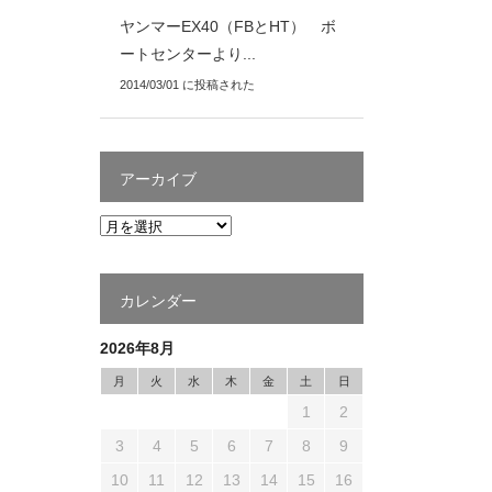
ヤンマーEX40（FBとHT） ボ
ートセンターより...
2014/03/01 に投稿された
アーカイブ
カレンダー
2026年8月
月
火
水
木
金
土
日
1
2
3
4
5
6
7
8
9
10
11
12
13
14
15
16