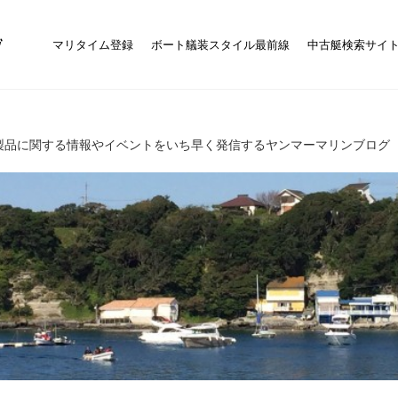
マリタイム登録
ボート艤装スタイル最前線
中古艇検索サイ
製品に関する情報やイベントをいち早く発信するヤンマーマリンブログ