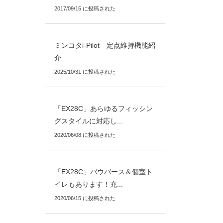
2017/09/15 に投稿された
ミンコタi-Pilot 定点維持機能紹
介...
2025/10/31 に投稿された
「EX28C」あらゆるフィッシン
グスタイルに対応し...
2020/06/08 に投稿された
「EX28C」バウバース＆個室ト
イレもあります！充...
2020/06/15 に投稿された