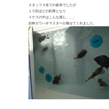
スタッフ３名での参加でしたが
１５匹ほどの釣果となり
イケスの中はこんな感じ。。。
自称カワハギマスターが魅せてくれました。