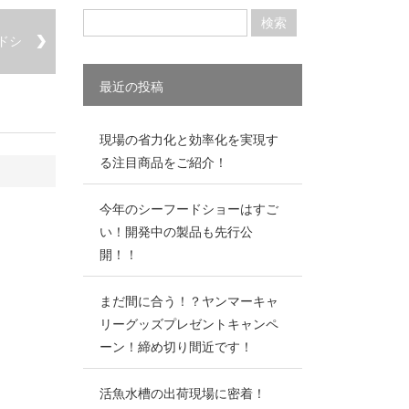
ドシ
最近の投稿
現場の省力化と効率化を実現す
る注目商品をご紹介！
今年のシーフードショーはすご
い！開発中の製品も先行公
開！！
まだ間に合う！？ヤンマーキャ
リーグッズプレゼントキャンペ
ーン！締め切り間近です！
活魚水槽の出荷現場に密着！