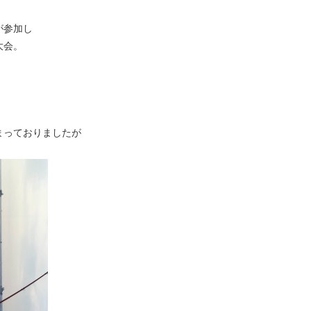
が参加し
大会。
まっておりましたが