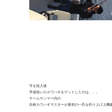
竿を投入後
早速狙いのカワハギをゲットしたのは。。。
チームヤンマー内の
自称カワハギマスターが最初の一匹を釣り上げ上機嫌(^