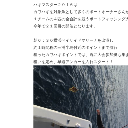
ハギマスター２０１６は
カワハギを対象魚として多くのボートオーナーさん
１チームの４匹の全合計を競うボートフィッシング
今年で２１回目の開催となります。
朝６：３０横浜ベイサイドマリーナを出港し
約１時間程の三浦半島付近のポイントまで航行
狙ったカワハギポイントでは、既に大会参加艇も集
狙いを定め、早速アンカーを入れスタート！