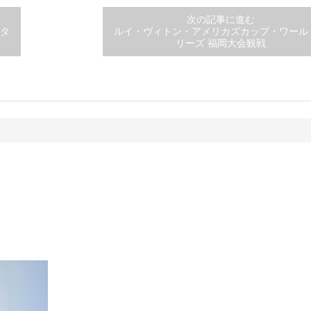
次の記事に進む
タ
ルイ・ヴィトン・アメリカズカップ・ワール
リーズ 福岡大会観戦