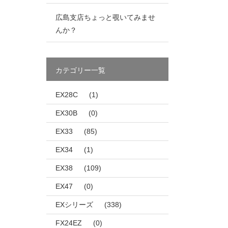
広島支店ちょっと覗いてみませ
んか？
カテゴリー一覧
EX28C
(1)
EX30B
(0)
EX33
(85)
EX34
(1)
EX38
(109)
EX47
(0)
EXシリーズ
(338)
FX24EZ
(0)