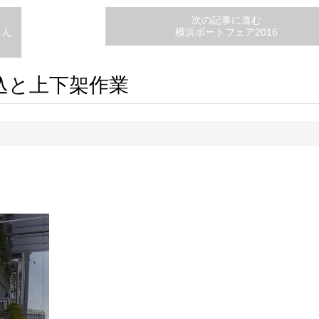
次の記事に進む
りん
横浜ボートフェア2016
込と上下架作業