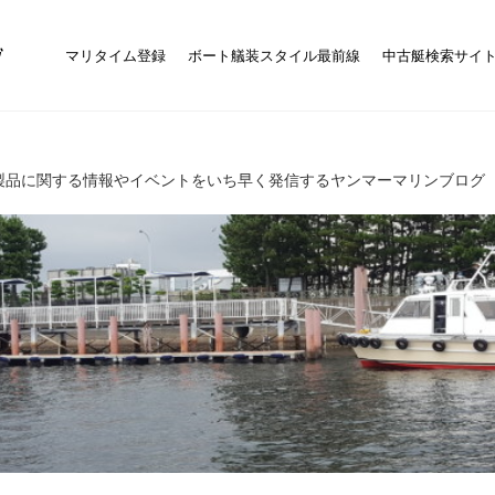
マリタイム登録
ボート艤装スタイル最前線
中古艇検索サイ
製品に関する情報やイベントをいち早く発信するヤンマーマリンブログ