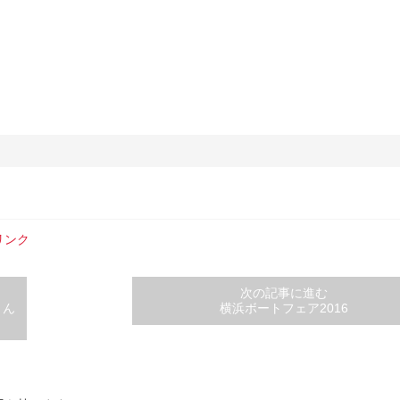
リンク
次の記事に進む
りん
横浜ボートフェア2016