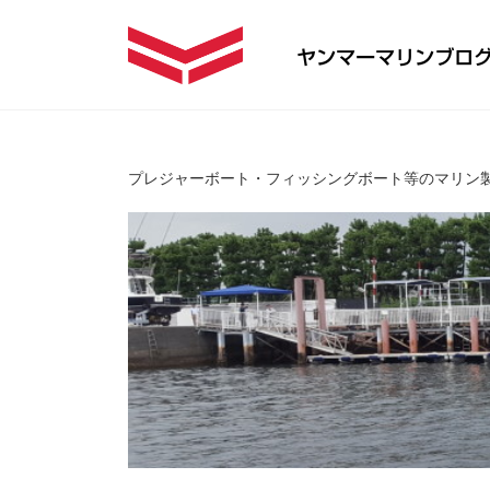
プレジャーボート・フィッシングボート等のマリン