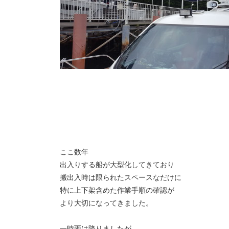
ここ数年
出入りする船が大型化してきており
搬出入時は限られたスペースなだけに
特に上下架含めた作業手順の確認が
より大切になってきました。
一時雨は降りましたが