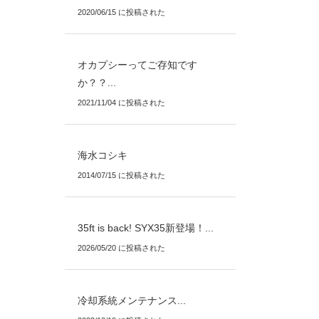
2020/06/15 に投稿された
オカプシーってご存知です
か？？...
2021/11/04 に投稿された
海水コシキ
2014/07/15 に投稿された
35ft is back! SYX35新登場！...
2026/05/20 に投稿された
冷却系統メンテナンス...