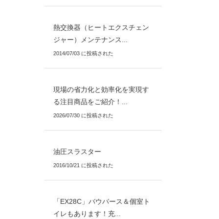
熱交換器（ヒートエクスチェン
ジャー）メンテナンス...
2014/07/03 に投稿された
現場の省力化と効率化を実現す
る注目商品をご紹介！...
2026/07/30 に投稿された
油圧スラスター
2016/10/21 に投稿された
「EX28C」バウバース＆個室ト
イレもあります！充...