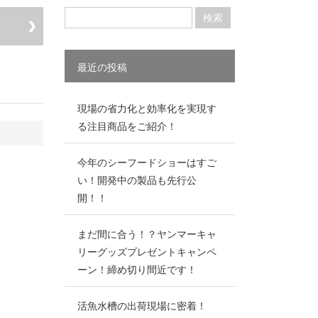
最近の投稿
現場の省力化と効率化を実現す
る注目商品をご紹介！
今年のシーフードショーはすご
い！開発中の製品も先行公
開！！
まだ間に合う！？ヤンマーキャ
リーグッズプレゼントキャンペ
ーン！締め切り間近です！
活魚水槽の出荷現場に密着！