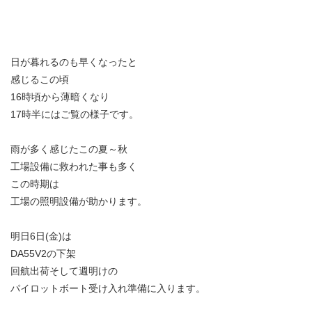
日が暮れるのも早くなったと
感じるこの頃
16時頃から薄暗くなり
17時半にはご覧の様子です。
雨が多く感じたこの夏～秋
工場設備に救われた事も多く
この時期は
工場の照明設備が助かります。
明日6日(金)は
DA55V2の下架
回航出荷そして週明けの
パイロットボート受け入れ準備に入ります。