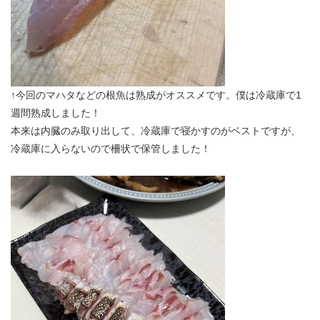
↑今回のマハタなどの根魚は熟成がオススメです。僕は冷蔵庫で1
週間熟成しました！
本来は内臓のみ取り出して、冷蔵庫で寝かすのがベストですが、
冷蔵庫に入らないので柵状で保管しました！