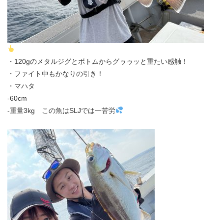
・120gのメタルジグとボトムからグゥゥッと重たい感触！
・ファイト中もかなりの引き！
・マハタ
‐60cm
‐重量3kg この魚はSLJでは一苦労