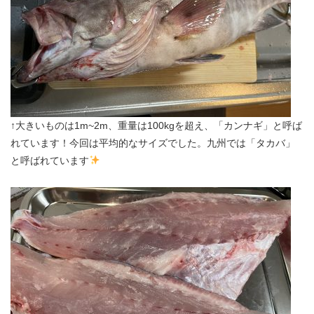
↑大きいものは1m~2m、重量は100kgを超え、「カンナギ」と呼ば
れています！今回は平均的なサイズでした。九州では「タカバ」
と呼ばれています