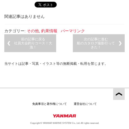
関連記事はありません
カテゴリー:
その他
,
釣果情報
パーマリンク
前の記事に戻る
次の記事に進む
社員大会釣りコース！大
船のカタログ撮影行って
漁！
きた！
当サイトは記事・写真・イラスト等の無断掲載・転用を禁じます。
免責事項と著作権について
運営会社について
Copyright © YANMAR MARINE SYSTEM Co., Ltd. All rights reserved.