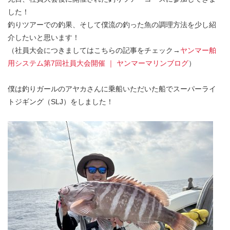
した！
釣りツアーでの釣果、そして僕流の釣った魚の調理方法を少し紹
介したいと思います！
（社員大会につきましてはこちらの記事をチェック→
ヤンマー舶
用システム第7回社員大会開催 ｜ ヤンマーマリンブログ
）
僕は釣りガールのアヤカさんに乗船いただいた船でスーパーライ
トジギング（SLJ）をしました！