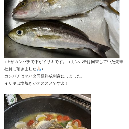
↑上がカンパチで下がイサキです。（カンパチは同乗していた先輩
社員に頂きました
）
カンパチはマハタ同様熟成刺身にしました。
イサキは塩焼きがオススメですよ！