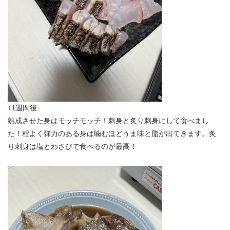
↑1週間後
熟成させた身はモッチモッチ！刺身と炙り刺身にして食べまし
た！程よく弾力のある身は噛むほどうま味と脂が出てきます。炙
り刺身は塩とわさびで食べるのが最高！