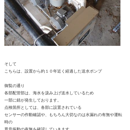
そして
こちらは、設置から約１０年近く経過した送水ポンプ
御覧の通り
各部配管部は、海水を汲み上げ送水しているため
一部に錆が発生しております。
点検箇所としては、各部に設置されている
センサーの作動確認や、もちろん大切なのは水漏れの有無や運転
時の
異音振動の有無を確認していきます。