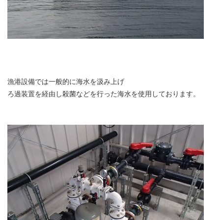
漁港設備では一般的に海水を汲み上げ
ろ過装置を経由し殺菌などを行った海水を使用しております。