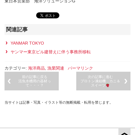
東日本営業部 海洋ソリューションG
関連記事
YANMAR TOKYO
ヤンマー東京ビル建替えに伴う事務所移転
カテゴリー:
海洋商品
,
漁業関連
パーマリンク
前の記事に戻る
次の記事に進む
活魚水槽用の器材っ
プロトン凍結機 カニ＆
て・・・？
スイーツ
当サイトは記事・写真・イラスト等の無断掲載・転用を禁じます。