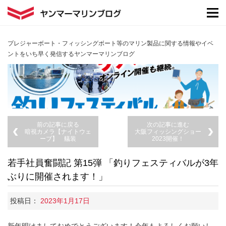
プレジャーボート・フィッシングボート等のマリン製品に関する情報やイベ
ントをいち早く発信するヤンマーマリンブログ
前の記事に戻る
次の記事に進む
暗視カメラ【ナイトウェ
大阪フィッシングショー
ーブ】 艤装
2023開催！
若手社員奮闘記 第15弾 「釣りフェスティバルが3年
ぶりに開催されます！」
投稿日：
2023年1月17日