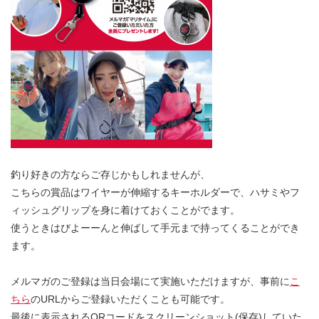
釣り好きの方ならご存じかもしれませんが、
こちらの賞品はワイヤーが伸縮するキーホルダーで、ハサミやフ
ィッシュグリップを身に着けておくことがでます。
使うときはびよーーんと伸ばして手元まで持ってくることができ
ます。
メルマガのご登録は当日会場にて実施いただけますが、事前に
こ
ちら
のURLからご登録いただくことも可能です。
最後に表示されるQRコードをスクリーンショット(保存)していた