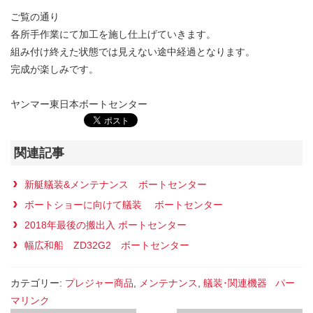
ご覧の通り
各所手作業にて加工を施し仕上げていきます。
組み付け終えた状態では見えない途中経過となります。
完成が楽しみです。
ヤンマー東日本ボートセンター
関連記事
新艇艤装&メンテナンス ボートセンター
ボートショーに向けて艤装 ボートセンター
2018年最後の搬出入 ボートセンター
幅広和船 ZD32G2 ボートセンター
カテゴリー:
プレジャー商品
,
メンテナンス
,
艤装･関連機器
パー
マリンク