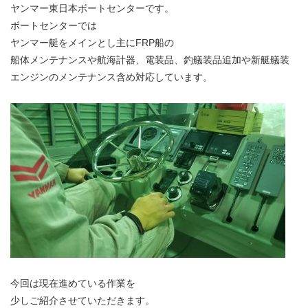
ヤンマー東日本ボートセンターです。
ボートセンターでは
ヤンマー艇をメインとし主にFRP船の
船体メンテナンスや航海計器、電装品、釣艤装品追加や新艇艤装
エンジンのメンテナンス含め対応しています。
今回は現在進めている作業を
少しご紹介させていただきます。