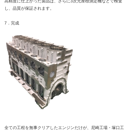
高精度に仕上がった製品は、さらに3次元座標測定機などで検査
し、品質が保証されます。
7．完成
全ての工程を無事クリアしたエンジンだけが、尼崎工場・塚口工