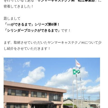
を行っているである「
ヤンマーキャステクノ㈱ 松江事業部
」に
密着してきました！
題しまして
「○○ができるまで」シリーズ第6弾！
「シリンダーブロックができるまで」
です！
まず、取材させていただいたヤンマーキャステクノ㈱について少
し紹介をさせていただきます！