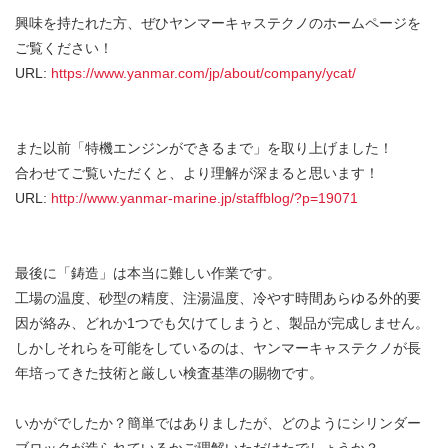
興味を持たれた方、ぜひヤンマーキャステクノのホームページを
ご覧ください！
URL:
https://www.yanmar.com/jp/about/company/ycat/
また以前「特機エンジンができるまで」を取り上げました！
合わせてご覧いただくと、より理解が深まると思います！
URL:
http://www.yanmar-marine.jp/staffblog/?p=19071
最後に「鋳造」は本当に難しい作業です。
工場の温度、砂型の精度、注湯温度、冷やす時間あらゆる外的要
因が絡み、どれか1つでも欠けてしまうと、製品が完成しません。
しかしそれらを可能をしているのは、ヤンマーキャステクノが長
年培ってきた技術と厳しい検査基準の賜物です。
いかがでしたか？簡単ではありましたが、どのようにシリンダー