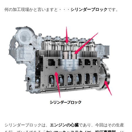
何の加工現場かと言いますと・・・
シリンダーブロック
です。
シリンダーブロックは、
エンジンの心臓
であり、今回はその生産