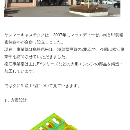
ヤンマーキャステクノは、2007年にマツエディーゼル㈱と甲賀精
密鋳造㈱が合併し設立しました。
現在、事業部は島根県松江、滋賀県甲賀の2拠点で、今回は松江事
業部を訪問させていただきました。
松江事業部は主にEYシリーズなどの大形エンジンの部品を鋳造・
加工しています。
では次に生産工程について見ていきます。
1．方案設計