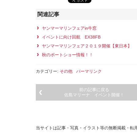
関連記事
ヤンマーマリンフェアin牛窓
イベントに向け回航 EX38FB
ヤンマーマリンフェア２０１９開催【東日本】
秋のボートショー情報！！
カテゴリー:
その他
パーマリンク
前の記事に戻る
佐島マリーナ イベント開催！
当サイトは記事・写真・イラスト等の無断掲載・転