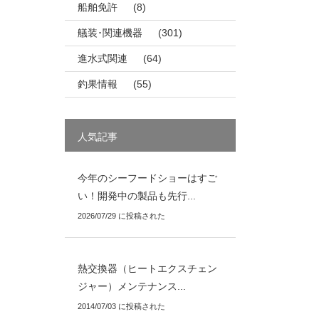
船舶免許
(8)
艤装･関連機器
(301)
進水式関連
(64)
釣果情報
(55)
人気記事
今年のシーフードショーはすご
い！開発中の製品も先行...
2026/07/29 に投稿された
熱交換器（ヒートエクスチェン
ジャー）メンテナンス...
2014/07/03 に投稿された