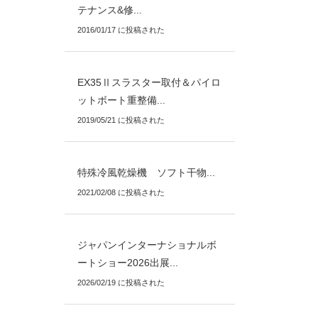
テナンス&修...
2016/01/17 に投稿された
EX35Ⅱスラスター取付＆パイロ
ットボート重整備...
2019/05/21 に投稿された
特殊冷風乾燥機 ソフト干物...
2021/02/08 に投稿された
ジャパンインターナショナルボ
ートショー2026出展...
2026/02/19 に投稿された