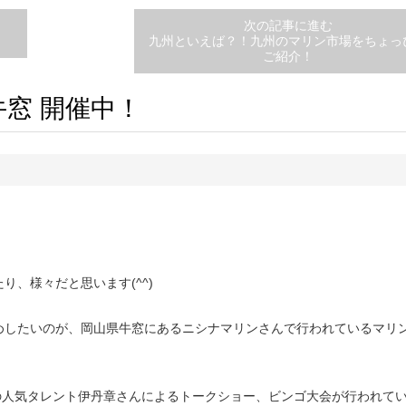
次の記事に進む
九州といえば？！九州のマリン市場をちょっ
ご紹介！
牛窓 開催中！
、様々だと思います(^^)
めしたいのが、岡山県牛窓にあるニシナマリンさんで行われているマリ
西の人気タレント伊丹章さんによるトークショー、ビンゴ大会が行われていま