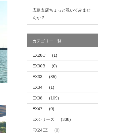
広島支店ちょっと覗いてみませ
んか？
カテゴリー一覧
EX28C
(1)
EX30B
(0)
EX33
(85)
EX34
(1)
EX38
(109)
EX47
(0)
EXシリーズ
(338)
FX24EZ
(0)