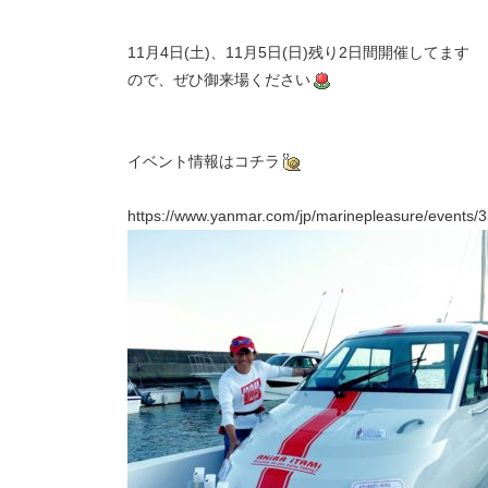
11月4日(土)、11月5日(日)残り2日間開催してます
ので、ぜひ御来場ください
イベント情報はコチラ
https://www.yanmar.com/jp/marinepleasure/events/