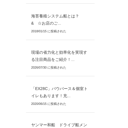
海苔養殖システム船とは？
& ☆お店のご...
2018/01/15 に投稿された
現場の省力化と効率化を実現す
る注目商品をご紹介！...
2026/07/30 に投稿された
「EX28C」バウバース＆個室ト
イレもあります！充...
2020/06/15 に投稿された
ヤンマー和船 ドライブ船メン