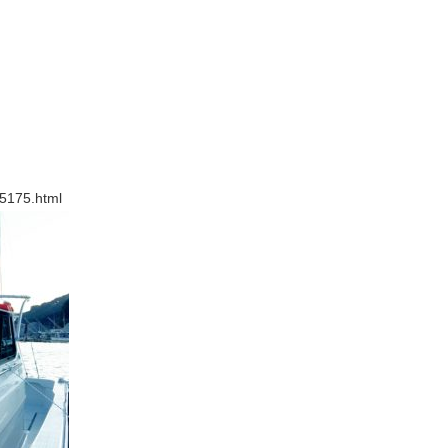
35175.html