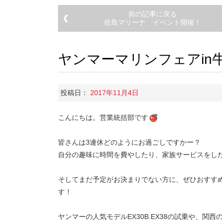
前の記事に戻る
佐島マリーナ イベント開催！
ヤンマーマリンフェアin
投稿日：
2017年11月4日
こんにちは。営業統括部です
皆さんは3連休どのようにお過ごしですかー？
自分の趣味に時間を費やしたり、家族サービスをしたり
そしてまだ予定がお決まりでない方に、ぜひおすす
す！
ヤンマーの人気モデルEX30B.EX38の試乗や、関