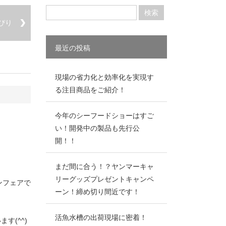
ぴり
最近の投稿
現場の省力化と効率化を実現す
る注目商品をご紹介！
今年のシーフードショーはすご
い！開発中の製品も先行公
開！！
まだ間に合う！？ヤンマーキャ
リーグッズプレゼントキャンペ
ンフェアで
ーン！締め切り間近です！
活魚水槽の出荷現場に密着！
す(^^)