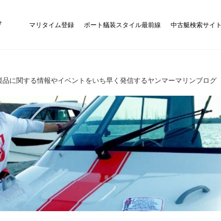
マリタイム登録
ボート艤装スタイル最前線
中古艇検索サイ
製品に関する情報やイベントをいち早く発信するヤンマーマリンブログ