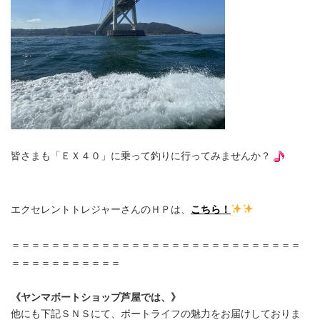
皆さまも「ＥＸ４０」に乗って釣りに行ってみませんか？
エクセレントトレジャーさんのＨＰは、
こちら！
＝＝＝＝＝＝＝＝＝＝＝＝＝＝＝＝＝＝＝＝＝＝＝＝＝＝＝＝＝
＝＝＝＝＝＝＝＝＝＝＝
《ヤンマボートショップ芦屋では、》
他にも下記ＳＮＳにて、ボートライフの魅力をお届けしておりま