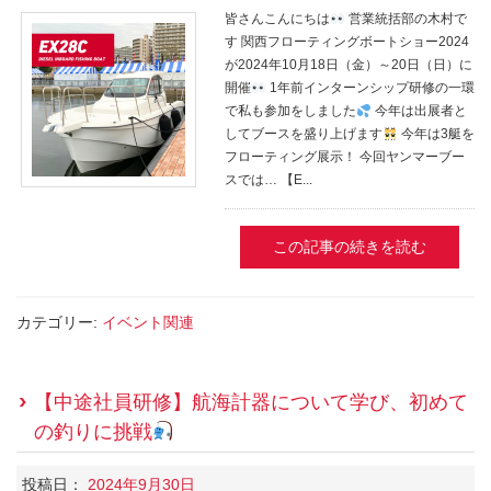
皆さんこんにちは
営業統括部の木村で
す 関西フローティングボートショー2024
が2024年10月18日（金）～20日（日）に
開催
1年前インターンシップ研修の一環
で私も参加をしました
今年は出展者と
してブースを盛り上げます
今年は3艇を
フローティング展示！ 今回ヤンマーブー
スでは… 【E...
この記事の続きを読む
カテゴリー:
イベント関連
【中途社員研修】航海計器について学び、初めて
の釣りに挑戦
投稿日：
2024年9月30日