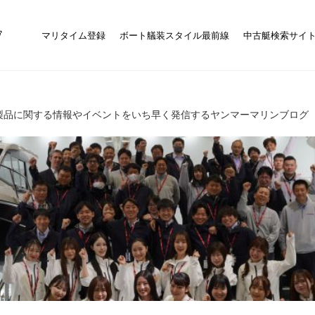
マリタイム登録
ボート艤装スタイル最前線
中古艇検索サイ
製品に関する情報やイベントをいち早く発信するヤンマーマリンブログ