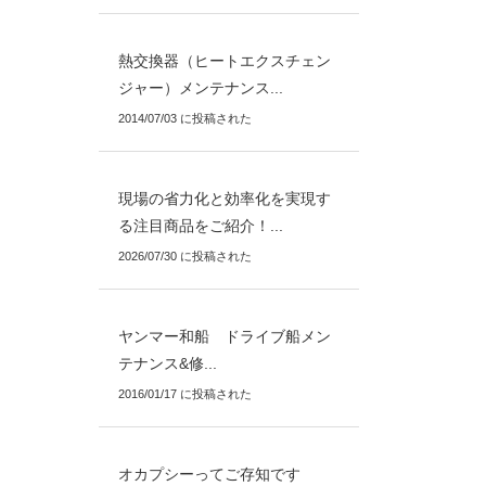
熱交換器（ヒートエクスチェン
ジャー）メンテナンス...
2014/07/03 に投稿された
現場の省力化と効率化を実現す
る注目商品をご紹介！...
2026/07/30 に投稿された
ヤンマー和船 ドライブ船メン
テナンス&修...
2016/01/17 に投稿された
オカプシーってご存知です