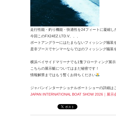
走行性能・釣り機能・快適性を24フィートに凝縮し
今回このFX24EZ.LTD.V、、、
ボートアングラーにはたまらないフィッシング艤装
是非ブースでヤンマーならではのフィッシング艤装
横浜ベイサイドマリーナでも1隻フローティング展示
こちらの展示艇についてはまだ秘密です！
情報解禁まではもう暫くお待ちください
ジャパンインターナショナルボートショーの詳細は
JAPAN INTERNATIONAL BOAT SHOW 