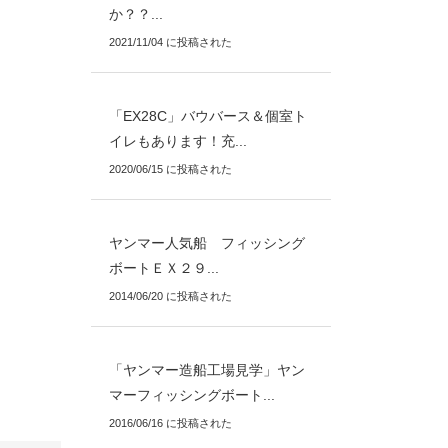
か？？...
2021/11/04 に投稿された
「EX28C」バウバース＆個室ト
イレもあります！充...
2020/06/15 に投稿された
ヤンマー人気船 フィッシング
ボートＥＸ２９...
2014/06/20 に投稿された
「ヤンマー造船工場見学」ヤン
マーフィッシングボート...
2016/06/16 に投稿された