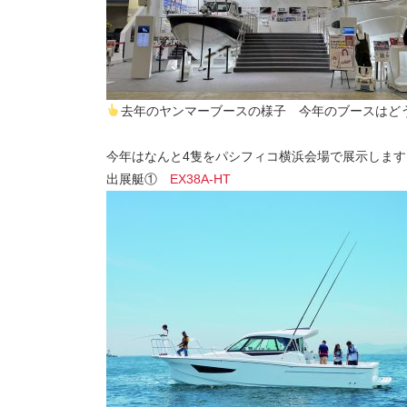
去年のヤンマーブースの様子 今年のブースはど
今年はなんと4隻をパシフィコ横浜会場で展示します
出展艇①
EX38A-HT