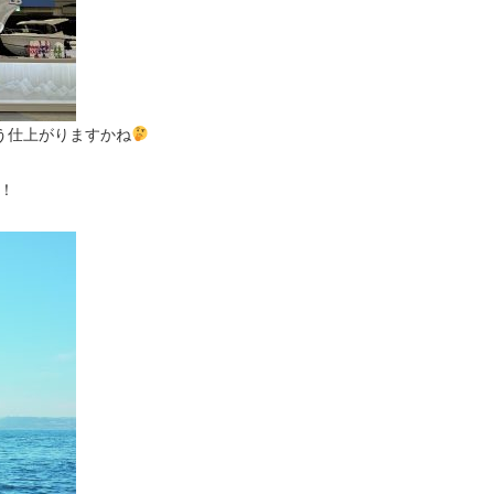
う仕上がりますかね
！