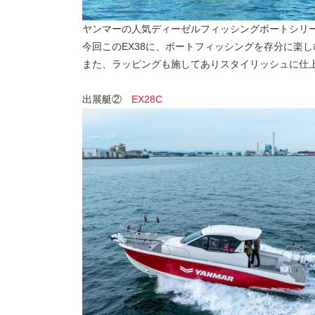
ヤンマーの人気ディーゼルフィッシングボートシリー
今回このEX38に、ボートフィッシングを存分に楽
また、ラッピングも施してありスタイリッシュに仕
出展艇②
EX28C