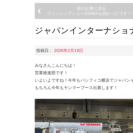
前の記事に戻る
フィッシングショーOSAKAも熱かったです！
ジャパンインターナショナ
投稿日：
2026年2月19日
みなさんこんにちは！
営業推進部です！
いよいよですね！今年もパシフィコ横浜でジャパン
もちろん今年もヤンマーブース出展します！