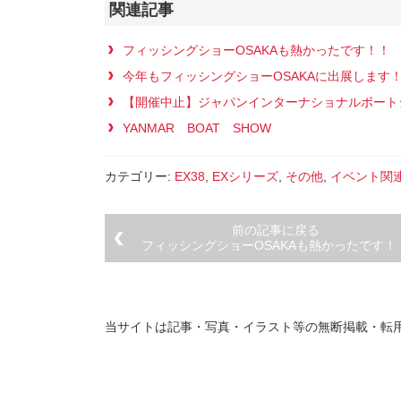
関連記事
フィッシングショーOSAKAも熱かったです！！
今年もフィッシングショーOSAKAに出展します
【開催中止】ジャパンインターナショナルボート
YANMAR BOAT SHOW
カテゴリー:
EX38
,
EXシリーズ
,
その他
,
イベント関
前の記事に戻る
フィッシングショーOSAKAも熱かったです！
当サイトは記事・写真・イラスト等の無断掲載・転