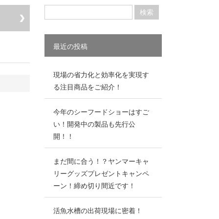
最近の投稿
現場の省力化と効率化を実現す
る注目商品をご紹介！
今年のシーフードショーはすご
い！開発中の製品も先行公
開！！
まだ間に合う！？ヤンマーキャ
リーグッズプレゼントキャンペ
ーン！締め切り間近です！
活魚水槽の出荷現場に密着！