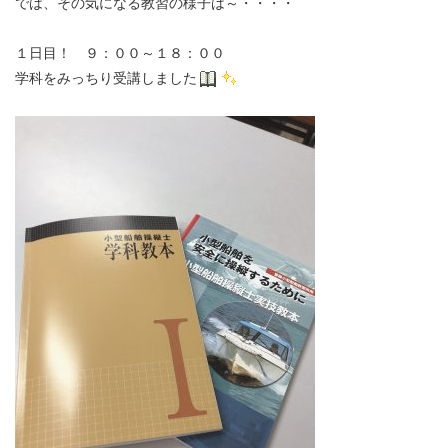
では、その気になる教習の様子は～・・・・
１日目！ ９：００～１８：００
学科をみっちり受講しました