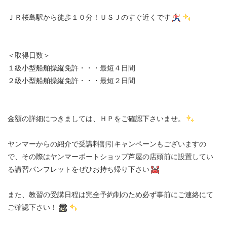
ＪＲ桜島駅から徒歩１０分！ＵＳＪのすぐ近くです
＜取得日数＞
１級小型船舶操縦免許・・・最短４日間
２級小型船舶操縦免許・・・最短２日間
金額の詳細につきましては、ＨＰをご確認下さいませ。
ヤンマーからの紹介で受講料割引キャンペーンもございますの
で、その際はヤンマーボートショップ芦屋の店頭前に設置してい
る講習パンフレットをぜひお持ち帰り下さい
また、教習の受講日程は完全予約制のため必ず事前にご連絡にて
ご確認下さい！