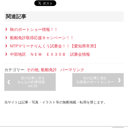
関連記事
秋のボートショー情報！！
船舶免許取得応援キャンペーン！！
NTPマリーナりんくう試乗会！！【愛知県常滑】
中部地区 ＮＥＷ ＥＸ３０Ｂ 試乗会情報
カテゴリー:
その他
,
船舶免許
パーマリンク
前の記事に戻る
次の記事に進む
みんなの釣果情報
台風後のボートセンター
vol.35
当サイトは記事・写真・イラスト等の無断掲載・転用を禁じます。