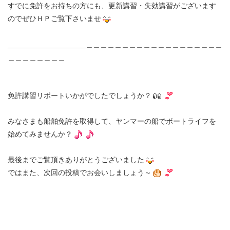
すでに免許をお持ちの方にも、更新講習・失効講習がございます
のでぜひＨＰご覧下さいませ
___________________＿＿＿＿＿＿＿＿＿＿＿＿＿＿＿＿＿＿＿
＿＿＿＿＿＿＿＿
免許講習リポートいかがでしたでしょうか？
みなさまも船舶免許を取得して、ヤンマーの船でボートライフを
始めてみませんか？
最後までご覧頂きありがとうございました
ではまた、次回の投稿でお会いしましょう～