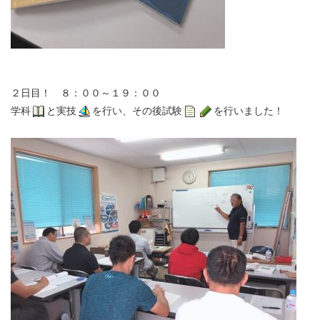
２日目！ ８：００～１９：００
学科
と実技
を行い、その後試験
を行いました！