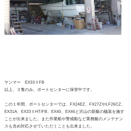
ヤンマー EX33ⅡFB
以上、３隻のみ。ボートセンターに保管中です。
この１年間、ボートセンターでは、FX24EZ、FX27ZやLF26CZ、
EX31A、EX33ⅡHT/FB、EX40、EX46と沢山の新艇の艤装を施す
ことが出来ました。また作業船や警戒船など業務艇のメンテナン
スも含め対応させていただくことも出来ました。