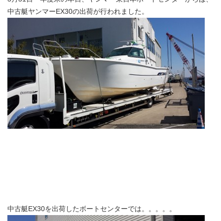
中古艇ヤンマーEX30の出荷が行われました。
中古艇EX30を出荷したボートセンターでは。。。。。