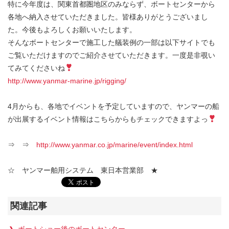
特に今年度は、関東首都圏地区のみならず、ボートセンターから
各地へ納入させていただきました。皆様ありがとうございまし
た。今後もよろしくお願いいたします。
そんなボートセンターで施工した艤装例の一部は以下サイトでも
ご覧いただけますのでご紹介させていただきます。一度是非覗い
てみてくださいね
http://www.yanmar-marine.jp/rigging/
4月からも、各地でイベントを予定していますので、ヤンマーの船
が出展するイベント情報はこちらからもチェックできますよっ
⇒ ⇒
http://www.yanmar.co.jp/marine/event/index.html
☆ ヤンマー舶用システム 東日本営業部 ★
関連記事