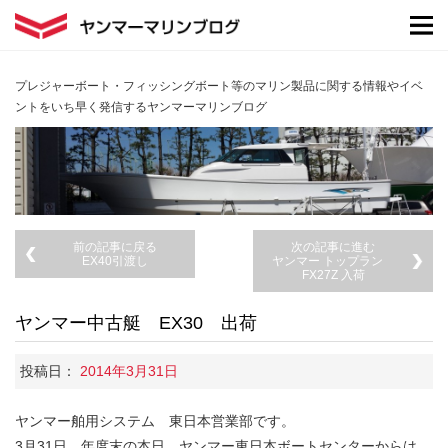
プレジャーボート・フィッシングボート等のマリン製品に関する情報やイベ
ントをいち早く発信するヤンマーマリンブログ
前の記事に戻る
次の記事に進む
EX40引渡し
ヤンマー トップラン
FX27Z 入荷
ヤンマー中古艇 EX30 出荷
投稿日：
2014年3月31日
ヤンマー舶用システム 東日本営業部です。
3月31日 年度末の本日、ヤンマー東日本ボートセンターからは、