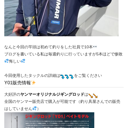
なんと今回の竿頭は初めて釣りをした社員で10本
ブログを書いている私は毎週釣りに行っていますが5本ほどで惨敗
悔しい
今回使用したタックルの詳細は
をご覧ください
Y01販売情報
大好評の
ヤンマーオリジナルジギングロッド
は
全国のヤンマー販売店で購入が可能です（釣り具屋さんでの販売
はしていません
）