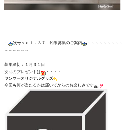
～
次号ｖｏｌ．３７ 釣果募集のご案内
～～～～～～～～～
～～～～～～
募集締切：１月３１日
次回のプレゼントは
・・・・
ヤンマーオリジナルグッズ
今回も何が当たるかは届いてからのお楽しみです