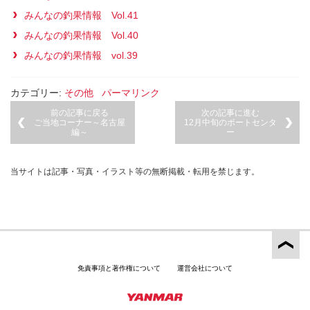
みんなの釣果情報 Vol.41
みんなの釣果情報 Vol.40
みんなの釣果情報 vol.39
カテゴリー:
その他
パーマリンク
前の記事に戻る
次の記事に進む
ご当地コーナー～名古屋
12月中旬のボートセンタ
編～
ー
当サイトは記事・写真・イラスト等の無断掲載・転用を禁じます。
免責事項と著作権について
運営会社について