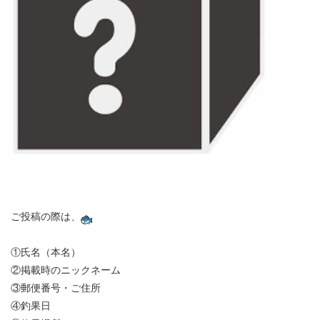
ご投稿の際は、
①氏名（本名）
②掲載時のニックネーム
③郵便番号・ご住所
④釣果日