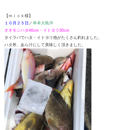
【ｍｉｃｋ様】
１０月２５日
／
串本大島沖
オオモンハタ40cm・イトヨリ30cm
タイラバでハタ・イトヨリ他がたくさん釣れました。
ハタ丼、あら汁にして美味しく頂きました。