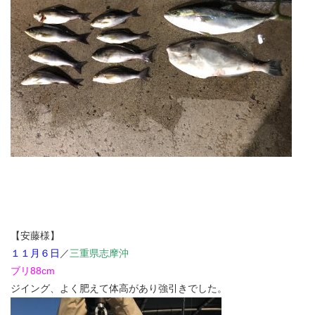
【安藤様】
１１月６日
／
三重県志摩沖
ブリ88cm
ジイング、よく肥えて体高があり強引きでした。