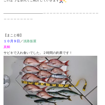
このような形式でご紹介していきます
_____________________＿＿＿＿＿＿＿＿＿＿＿＿＿＿＿＿＿
＿＿＿＿＿＿＿＿＿
【まこと様】
１０月９日
／
淡路仮屋
真鯛
サビキで入れ食いでした。２時間の釣果です！