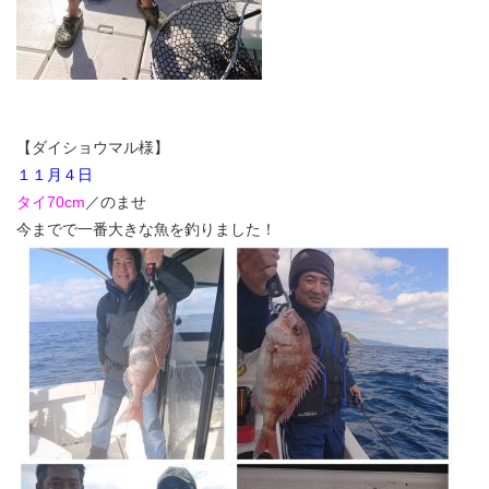
【ダイショウマル様】
１１月４日
タイ70cm
／のませ
今までで一番大きな魚を釣りました！