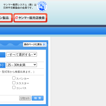
ヤンマー舶用システム（株）は
日本中古艇協会の会員です。
・型式等から検索出来ます。）
スパンカー
スラスター
コンパス