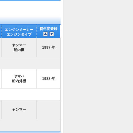
初年度登録
エンジンメーカー
エンジンタイプ
ヤンマー
1997 年
船内機
ヤマハ
1988 年
船内外機
ヤンマー