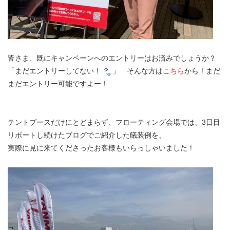
皆さま、既にキャンペーンへのエントリーはお済みでしょうか？
「まだエントリーしてない！
」 そんな方は
こちら
から！まだ
まだエントリー可能ですよー！
テントブースだけにとどまらず、フローティング会場では、3日目
リポートし続けたブログでご紹介した艤装例を、
実際に見に来てくださったお客様もいらっしゃいました！