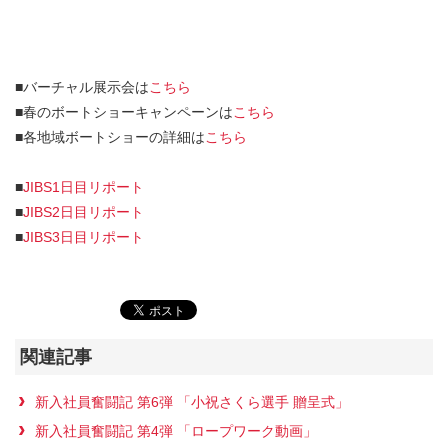
■バーチャル展示会は
こちら
■春のボートショーキャンペーンは
こちら
■各地域ボートショーの詳細は
こちら
■
JIBS1日目リポート
■
JIBS2日目リポート
■
JIBS3日目リポート
関連記事
新入社員奮闘記 第6弾 「小祝さくら選手 贈呈式」
新入社員奮闘記 第4弾 「ロープワーク動画」