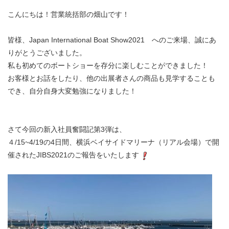
こんにちは！営業統括部の畑山です！
皆様、Japan International Boat Show2021 へのご来場、誠にあ
りがとうございました。
私も初めてのボートショーを存分に楽しむことができました！
お客様とお話をしたり、他の出展者さんの商品も見学することも
でき、自分自身大変勉強になりました！
さて今回の新入社員奮闘記第3弾は、
４/15~4/19の4日間、横浜ベイサイドマリーナ（リアル会場）で開
催されたJIBS2021のご報告をいたします