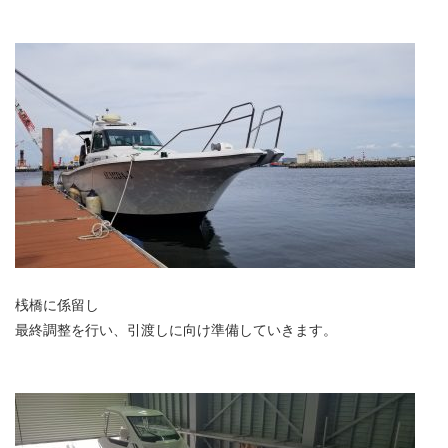
桟橋に係留し
最終調整を行い、引渡しに向け準備していきます。