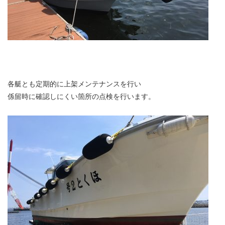
各艇とも定期的に上架メンテナンスを行い
係留時に確認しにくい箇所の点検を行います。