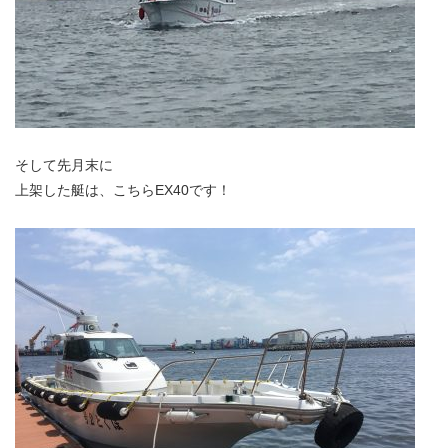
そして先月末に
上架した艇は、こちらEX40です！