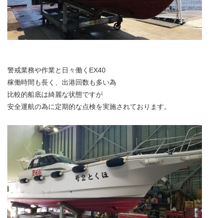
警戒業務や作業と日々働くEX40
稼働時間も長く、出港回数も多い為
比較的船底は綺麗な状態ですが
安全運航の為に定期的な点検を実施されております。