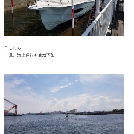
こちらも
一旦、海上運転も兼ね下架