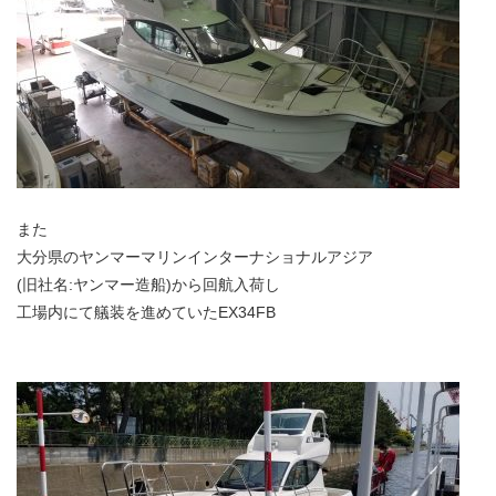
また
大分県のヤンマーマリンインターナショナルアジア
(旧社名:ヤンマー造船)から回航入荷し
工場内にて艤装を進めていたEX34FB