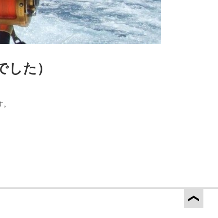
んでした）
す。