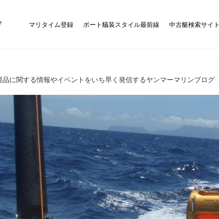
マリタイム登録
ボート艤装スタイル最前線
中古艇検索サイ
製品に関する情報やイベントをいち早く発信するヤンマーマリンブログ