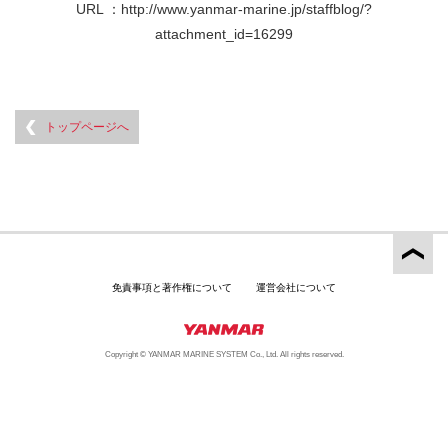
URL ：
http://www.yanmar-marine.jp/staffblog/?
attachment_id=16299
トップページへ
免責事項と著作権について
運営会社について
Copyright © YANMAR MARINE SYSTEM Co., Ltd. All rights reserved.