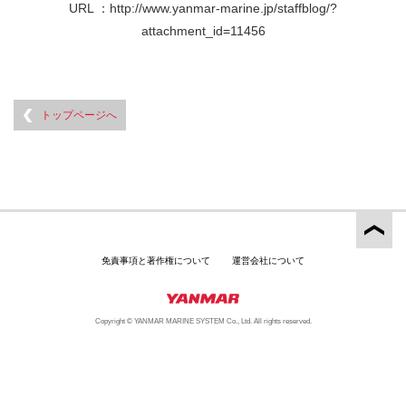
URL ：
http://www.yanmar-marine.jp/staffblog/?
attachment_id=11456
トップページへ
免責事項と著作権について
運営会社について
Copyright © YANMAR MARINE SYSTEM Co., Ltd. All rights reserved.