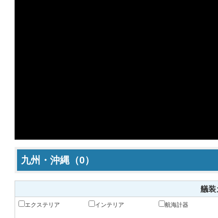
九州・沖縄（0）
艤装
エクステリア
インテリア
航海計器